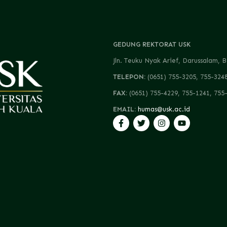
GEDUNG REKTORAT USK
Jln. Teuku Nyak Arief, Darussalam
TELEPON:
(0651) 755-3205, 755-324
FAX:
(0651) 755-4229, 755-1241, 755
EMAIL:
humas@usk.ac.id