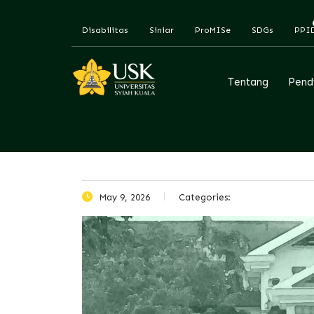
Disabilitas
Siniar
ProMISe
SDGs
PPI
Tentang
Pend
May 9, 2026
Categories: