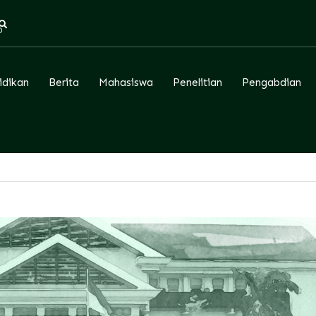
D
idikan
Berita
Mahasiswa
Penelitian
Pengabdian