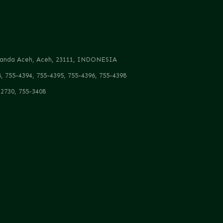
, Banda Aceh, Aceh, 23111, INDONESIA
8, 755-4394, 755-4395, 755-4396, 755-4398
-2730, 755-3408