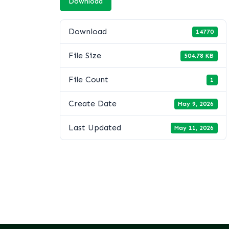
Download
Download
14770
File Size
504.78 KB
File Count
1
Create Date
May 9, 2026
Last Updated
May 11, 2026