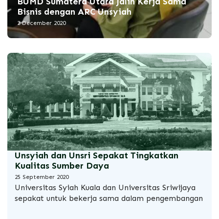
BUMD Sumatera Utara Jalin Kerja Sama
Bisnis dengan ARC Unsyiah
2 December 2020
Unsyiah dan Unsri Sepakat Tingkatkan
Kualitas Sumber Daya
25 September 2020
Universitas Syiah Kuala
dan Universitas Sriwijaya
sepakat untuk bekerja sama dalam pengembangan