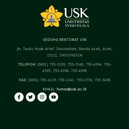
GEDUNG REKTORAT USK
Jln. Teuku Nyak Arief, Darussalam, Banda Aceh, Aceh,
23111, INDONESIA
TELEPON:
(0651) 755-3205, 755-3248, 755-4394, 755-
4395, 755-4396, 755-4398
FAX:
(0651) 755-4229, 755-1241, 755-2730, 755-3408
EMAIL:
humas@usk.ac.id