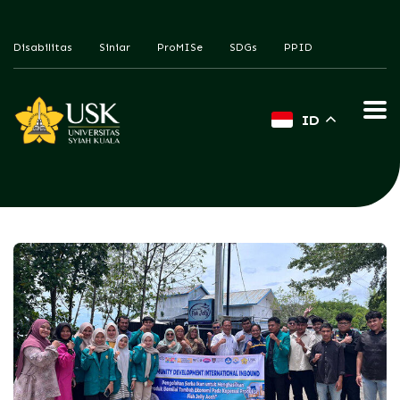
Disabilitas
Siniar
ProMISe
SDGs
PPID
ID