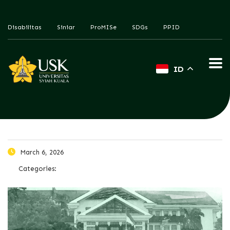
Disabilitas
Siniar
ProMISe
SDGs
PPID
ID
March 6, 2026
Categories: