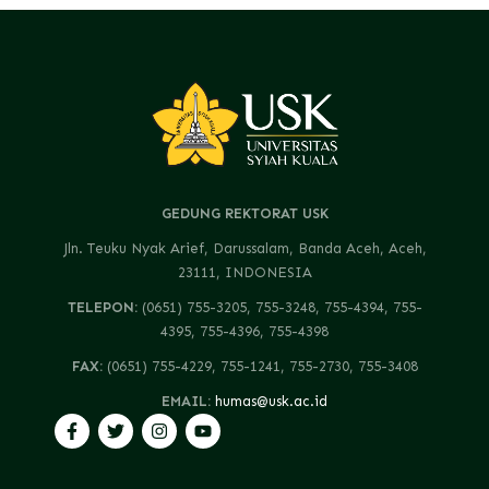
GEDUNG REKTORAT USK
Jln. Teuku Nyak Arief, Darussalam, Banda Aceh, Aceh,
23111, INDONESIA
TELEPON:
(0651) 755-3205, 755-3248, 755-4394, 755-
4395, 755-4396, 755-4398
FAX:
(0651) 755-4229, 755-1241, 755-2730, 755-3408
EMAIL:
humas@usk.ac.id