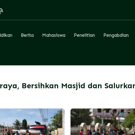
D
idikan
Berita
Mahasiswa
Penelitian
Pengabdian
aya, Bersihkan Masjid dan Salurkan