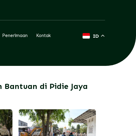
Penerimaan
Kontak
ID
 Bantuan di Pidie Jaya