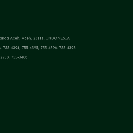
, Banda Aceh, Aceh, 23111, INDONESIA
8, 755-4394, 755-4395, 755-4396, 755-4398
-2730, 755-3408