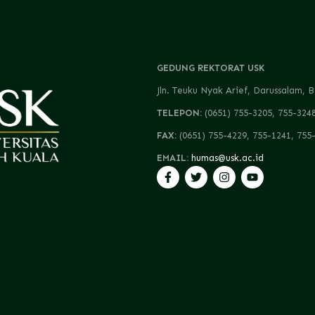
GEDUNG REKTORAT USK
Jln. Teuku Nyak Arief, Darussalam
TELEPON:
(0651) 755-3205, 755-324
FAX:
(0651) 755-4229, 755-1241, 755
EMAIL:
humas@usk.ac.id