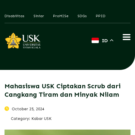
Disabilitas
Siniar
ProMISe
SDGs
PPID
ID
Mahasiswa USK Ciptakan Scrub dari
Cangkang Tiram dan Minyak Nilam
October 25, 2024
Category:
Kabar USK