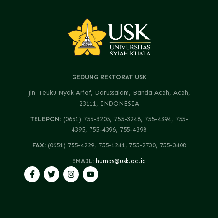
GEDUNG REKTORAT USK
Jln. Teuku Nyak Arief, Darussalam, Banda Aceh, Aceh,
23111, INDONESIA
TELEPON:
(0651) 755-3205, 755-3248, 755-4394, 755-
4395, 755-4396, 755-4398
FAX:
(0651) 755-4229, 755-1241, 755-2730, 755-3408
EMAIL:
humas@usk.ac.id