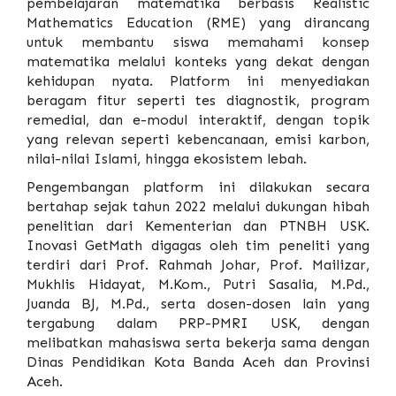
pembelajaran matematika berbasis Realistic
Mathematics Education (RME) yang dirancang
untuk membantu siswa memahami konsep
matematika melalui konteks yang dekat dengan
kehidupan nyata. Platform ini menyediakan
beragam fitur seperti tes diagnostik, program
remedial, dan e-modul interaktif, dengan topik
yang relevan seperti kebencanaan, emisi karbon,
nilai-nilai Islami, hingga ekosistem lebah.
Pengembangan platform ini dilakukan secara
bertahap sejak tahun 2022 melalui dukungan hibah
penelitian dari Kementerian dan PTNBH USK.
Inovasi GetMath digagas oleh tim peneliti yang
terdiri dari Prof. Rahmah Johar, Prof. Mailizar,
Mukhlis Hidayat, M.Kom., Putri Sasalia, M.Pd.,
Juanda BJ, M.Pd., serta dosen-dosen lain yang
tergabung dalam PRP-PMRI USK, dengan
melibatkan mahasiswa serta bekerja sama dengan
Dinas Pendidikan Kota Banda Aceh dan Provinsi
Aceh.