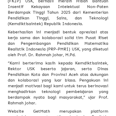
(FKIP) USK, berhasil meraih Hibah Bantuan
Insentif Kekayaan Intelektual Non-Paten
Berdampak Tinggi Tahun 2025 dari Kementerian
Pendidikan Tinggi, Sains, dan Teknologi
(Kemdiktisaintek) Republik Indonesia.
Keberhasilan ini menjadi bentuk apresiasi atas
kerja sama dan kolaborasi solid tim Pusat Riset
dan Pengembangan Pendidikan Matematika
Realistik Indonesia (PRP-PMRI) USK, yang diketuai
oleh Prof. Dr. Rahmah Johar, M.Pd.
“Kami berterima kasih kepada Kemdiktisaintek,
Rektor USK beserta jajaran, serta Dinas
Pendidikan Kota dan Provinsi Aceh atas dukungan
dan kolaborasi yang luar biasa. Pengakuan ini
menjadi motivasi bagi kami untuk terus berinovasi
menghadirkan teknologi pembelajaran yang
berdampak nyata bagi masyarakat,” ujar Prof.
Rahmah Johar.
Website GetMath merupakan platform