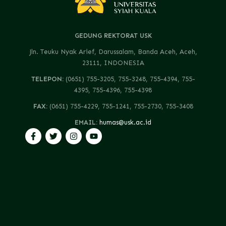
GEDUNG REKTORAT USK
Jln. Teuku Nyak Arief, Darussalam, Banda Aceh, Aceh,
23111, INDONESIA
TELEPON:
(0651) 755-3205, 755-3248, 755-4394, 755-
4395, 755-4396, 755-4398
FAX:
(0651) 755-4229, 755-1241, 755-2730, 755-3408
EMAIL:
humas@usk.ac.id