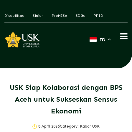
Disabilitas
Siniar
ProMISe
SDGs
PPID
ID
USK Siap Kolaborasi dengan BPS
Aceh untuk Sukseskan Sensus
Ekonomi
8 April 2026
Category:
Kabar USK