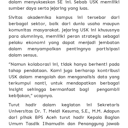
dalam menyukseskan SE ini. Sebab USK memiliki
sumber daya serta jejaring yang luas.
Sivitas akademika kampus ini tersebar dari
berbagai sektor, baik dari dunia usaha maupun
komunitas masyarakat. Jejaring USK ini khususnya
para alumninya, memiliki peran strategis sebagai
pelaku ekonomi yang dapat menjadi jembatan
dalam menyampaikan pentingnya partisipasi
dalam sensus.
“Namun kolaborasi ini, tidak hanya berhenti pada
tahap pendataan. Kami juga berharap kontribusi
USK dalam mengolah dan menganalisis data yang
terkumpul nanti, untuk mendapatkan berbagai
insight sehingga bermanfaat bagi pengambil
kebijakan,” ucapnya.
Turut hadir dalam kegiatan ini Sekretaris
Universitas Dr. T. Meldi Kesuma, S.E., M.M. Adapun
dari pihak BPS Aceh turut hadir Kepala Bagian
Umum Tasdik Ilhamudin dan Penanggung Jawab