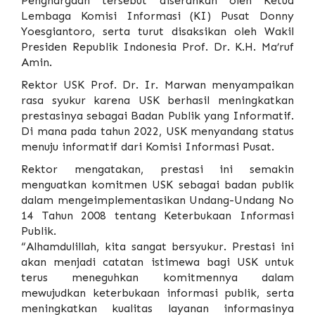
Penghargaan tersebut diserahkan oleh Ketua
Lembaga Komisi Informasi (KI) Pusat Donny
Yoesgiantoro, serta turut disaksikan oleh Wakil
Presiden Republik Indonesia Prof. Dr. K.H. Ma’ruf
Amin.
Rektor USK Prof. Dr. Ir. Marwan menyampaikan
rasa syukur karena USK berhasil meningkatkan
prestasinya sebagai Badan Publik yang Informatif.
Di mana pada tahun 2022, USK menyandang status
menuju informatif dari Komisi Informasi Pusat.
Rektor mengatakan, prestasi ini semakin
menguatkan komitmen USK sebagai badan publik
dalam mengeimplementasikan Undang-Undang No
14 Tahun 2008 tentang Keterbukaan Informasi
Publik.
“Alhamdulillah, kita sangat bersyukur. Prestasi ini
akan menjadi catatan istimewa bagi USK untuk
terus meneguhkan komitmennya dalam
mewujudkan keterbukaan informasi publik, serta
meningkatkan kualitas layanan informasinya