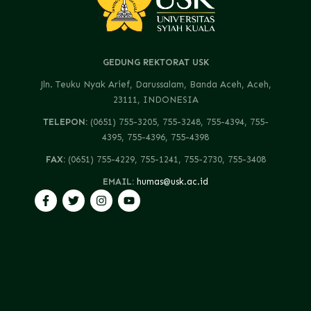
GEDUNG REKTORAT USK
Jln. Teuku Nyak Arief, Darussalam, Banda Aceh, Aceh,
23111, INDONESIA
TELEPON:
(0651) 755-3205, 755-3248, 755-4394, 755-
4395, 755-4396, 755-4398
FAX:
(0651) 755-4229, 755-1241, 755-2730, 755-3408
EMAIL:
humas@usk.ac.id