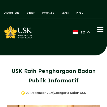
Disabilitas
Siniar
ProMISe
SDGs
PPID
ID
USK Raih Penghargaan Badan
Publik Informatif
20 December 2023
Category:
Kabar USK