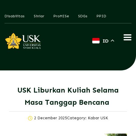
Disabilitas
Siniar
ProMISe
SDGs
PPID
ID
USK Liburkan Kuliah Selama
Masa Tanggap Bencana
2 December 2025
Category:
Kabar USK