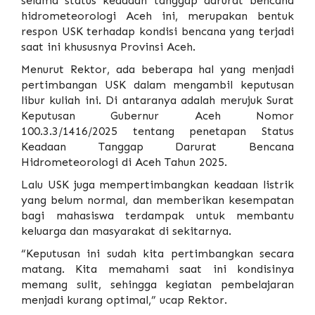
selama status keadaan tanggap darurat bencana
hidrometeorologi Aceh ini, merupakan bentuk
respon USK terhadap kondisi bencana yang terjadi
saat ini khususnya Provinsi Aceh.
Menurut Rektor, ada beberapa hal yang menjadi
pertimbangan USK dalam mengambil keputusan
libur kuliah ini. Di antaranya adalah merujuk Surat
Keputusan Gubernur Aceh Nomor
100.3.3/1416/2025 tentang penetapan Status
Keadaan Tanggap Darurat Bencana
Hidrometeorologi di Aceh Tahun 2025.
Lalu USK juga mempertimbangkan keadaan listrik
yang belum normal, dan memberikan kesempatan
bagi mahasiswa terdampak untuk membantu
keluarga dan masyarakat di sekitarnya.
“Keputusan ini sudah kita pertimbangkan secara
matang. Kita memahami saat ini kondisinya
memang sulit, sehingga kegiatan pembelajaran
menjadi kurang optimal,” ucap Rektor.