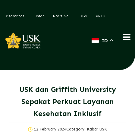
Disabilitas
Siniar
ProMISe
SDGs
PPID
ID
USK dan Griffith University
Sepakat Perkuat Layanan
Kesehatan Inklusif
12 February 2024
Category:
Kabar USK