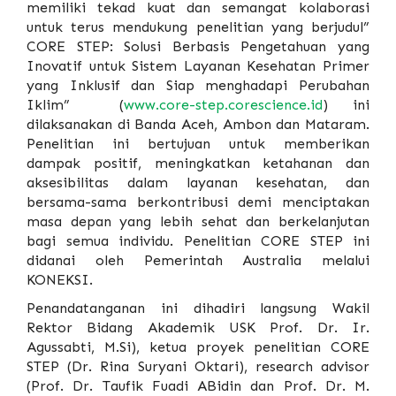
memiliki tekad kuat dan semangat kolaborasi
untuk terus mendukung penelitian yang berjudul”
CORE STEP: Solusi Berbasis Pengetahuan yang
Inovatif untuk Sistem Layanan Kesehatan Primer
yang Inklusif dan Siap menghadapi Perubahan
Iklim” (
www.core-step.corescience.id
) ini
dilaksanakan di Banda Aceh, Ambon dan Mataram.
Penelitian ini bertujuan untuk memberikan
dampak positif, meningkatkan ketahanan dan
aksesibilitas dalam layanan kesehatan, dan
bersama-sama berkontribusi demi menciptakan
masa depan yang lebih sehat dan berkelanjutan
bagi semua individu. Penelitian CORE STEP ini
didanai oleh Pemerintah Australia melalui
KONEKSI.
Penandatanganan ini dihadiri langsung Wakil
Rektor Bidang Akademik USK Prof. Dr. Ir.
Agussabti, M.Si), ketua proyek penelitian CORE
STEP (Dr. Rina Suryani Oktari), research advisor
(Prof. Dr. Taufik Fuadi ABidin dan Prof. Dr. M.