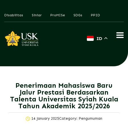
Disabilitas
Siniar
ProMISe
SDGs
PPID
ID
Penerimaan Mahasiswa Baru
Jalur Prestasi Berdasarkan
Talenta
Universitas Syiah Kuala
Tahun Akademik 2025/2026
14 January 2025
Category:
Pengumuman