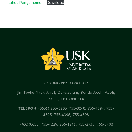
Lihat Pengumuman
Download
GEDUNG REKTORAT USK
Jln. Teuku Nyak Arief, Darussalam, Banda Aceh, Aceh,
23111, INDONESIA
TELEPON:
(0651) 755-3205, 755-3248, 755-4394, 755-
4395, 755-4396, 755-4398
FAX:
(0651) 755-4229, 755-1241, 755-2730, 755-3408