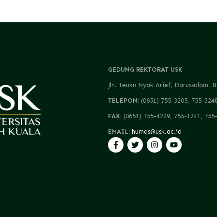
GEDUNG REKTORAT USK
Jln. Teuku Nyak Arief, Darussalam
TELEPON:
(0651) 755-3205, 755-324
FAX:
(0651) 755-4229, 755-1241, 755
EMAIL:
humas@usk.ac.id