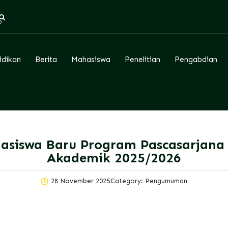
D
idikan
Berita
Mahasiswa
Penelitian
Pengabdian
asiswa Baru Program Pascasarjana
Akademik 2025/2026
28 November 2025
Category:
Pengumuman