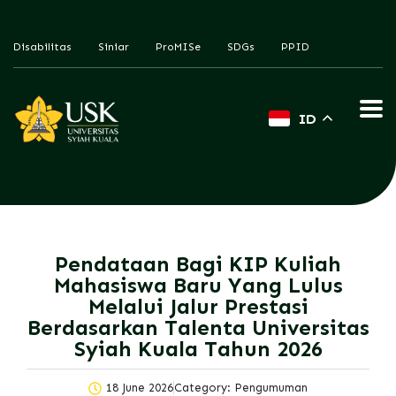
Disabilitas
Siniar
ProMISe
SDGs
PPID
ID
Pendataan Bagi KIP Kuliah
Mahasiswa Baru Yang Lulus
Melalui Jalur Prestasi
Berdasarkan Talenta
Universitas
Syiah Kuala
Tahun 2026
18 June 2026
Category:
Pengumuman