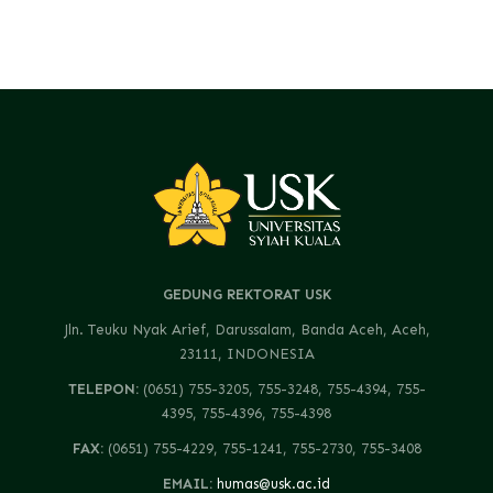
GEDUNG REKTORAT USK
Jln. Teuku Nyak Arief, Darussalam, Banda Aceh, Aceh,
23111, INDONESIA
TELEPON:
(0651) 755-3205, 755-3248, 755-4394, 755-
4395, 755-4396, 755-4398
FAX:
(0651) 755-4229, 755-1241, 755-2730, 755-3408
EMAIL:
humas@usk.ac.id