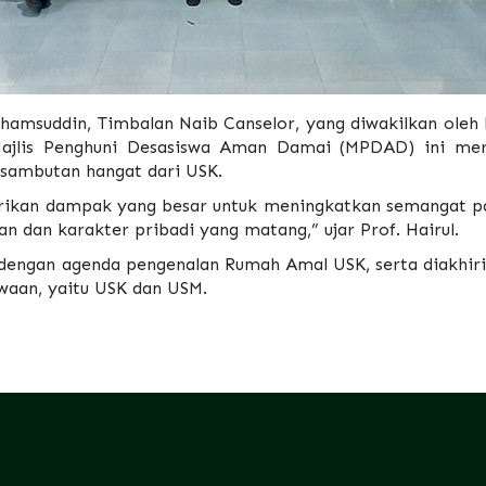
Shamsuddin, Timbalan Naib Canselor, yang diwakilkan ole
ajlis Penghuni Desasiswa Aman Damai (MPDAD) ini meru
 sambutan hangat dari USK.
rikan dampak yang besar untuk meningkatkan semangat 
 dan karakter pribadi yang matang,” ujar Prof. Hairul.
dengan agenda pengenalan Rumah Amal USK, serta diakhiri 
waan, yaitu USK dan USM.