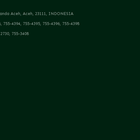
, Banda Aceh, Aceh, 23111, INDONESIA
8, 755-4394, 755-4395, 755-4396, 755-4398
-2730, 755-3408