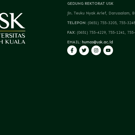
GEDUNG REKTORAT USK
Jln. Teuku Nyak Arief, Darussalam
TELEPON:
(0651) 755-3205, 755-324
FAX:
(0651) 755-4229, 755-1241, 755
EMAIL:
humas@usk.ac.id