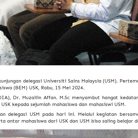
unjungan delegasi Universiti Sains Malaysia (USM). Perte
siswa (BEM) USK, Rabu, 15 Mei 2024.
 (OIA), Dr. Muzailin Affan. M.Sc menyambut hangat keda
n USK kepada sejumlah mahasiswa dan mahasiswi USM.
an delegasi USM pada hari ini. Melalui kegiatan bersa
rta antar mahasiswa dari USK dan USM bisa saling belajar d