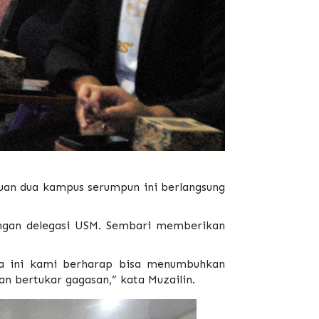
muan dua kampus serumpun ini berlangsung
tangan delegasi USM. Sembari memberikan
ma ini kami berharap bisa menumbuhkan
an bertukar gagasan,” kata Muzailin.