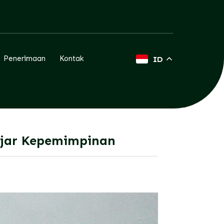
Penerimaan
Kontak
ID
lajar Kepemimpinan