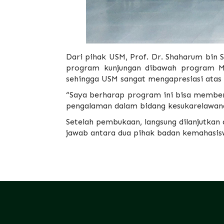
Dari pihak USM, Prof. Dr. Shaharum bin 
program kunjungan dibawah program M
sehingga USM sangat mengapresiasi atas
“Saya berharap program ini bisa membe
pengalaman dalam bidang kesukarelawanan
Setelah pembukaan, langsung dilanjutkan 
jawab antara dua pihak badan kemahasis