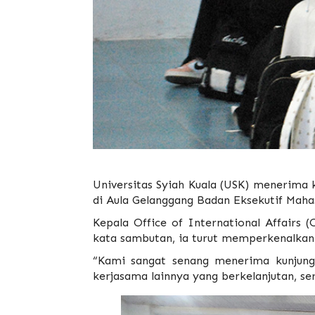
Universitas Syiah Kuala
(USK) menerima k
di Aula Gelanggang Badan Eksekutif Maha
Kepala Office of International Affairs
kata sambutan, ia turut memperkenalka
“Kami sangat senang menerima kunjung
kerjasama lainnya yang berkelanjutan, se