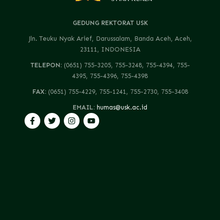
GEDUNG REKTORAT USK
Jln. Teuku Nyak Arief, Darussalam, Banda Aceh, Aceh,
23111, INDONESIA
TELEPON:
(0651) 755-3205, 755-3248, 755-4394, 755-
4395, 755-4396, 755-4398
FAX:
(0651) 755-4229, 755-1241, 755-2730, 755-3408
EMAIL:
humas@usk.ac.id