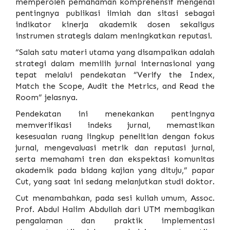
memperoleh pemahaman komprehensif mengenai
pentingnya publikasi ilmiah dan sitasi sebagai
indikator kinerja akademik dosen sekaligus
instrumen strategis dalam meningkatkan reputasi.
“Salah satu materi utama yang disampaikan adalah
strategi dalam memilih jurnal internasional yang
tepat melalui pendekatan “Verify the Index,
Match the Scope, Audit the Metrics, and Read the
Room” jelasnya.
Pendekatan ini menekankan pentingnya
memverifikasi indeks jurnal, memastikan
kesesuaian ruang lingkup penelitian dengan fokus
jurnal, mengevaluasi metrik dan reputasi jurnal,
serta memahami tren dan ekspektasi komunitas
akademik pada bidang kajian yang dituju,” papar
Cut, yang saat ini sedang melanjutkan studi doktor.
Cut menambahkan, pada sesi kuliah umum, Assoc.
Prof. Abdul Halim Abdullah dari UTM membagikan
pengalaman dan praktik implementasi