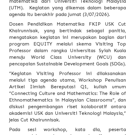
matematika dari Universiti Teknologi Malaysia
(UTM). Kegiatan yang dikemas dalam beberapa
agenda itu berakhir pada Jumat (3/07/2026).
Dosen Pendidikan Matematika FKIP USK Cut
Khairunnisak, yang bertindak sebagai panitia,
mengatakan kegiatan ini merupakan bagian dari
program EQUITY melalui skema Visiting Top
Professor dalam rangka
Universitas Syiah Kuala
menuju World Class University (WCU) dan
pencapaian Sustainable Development Goals (SDGs).
“Kegiatan Visiting Professor ini dilaksanakan
melalui tiga agenda utama, Workshop Penulisan
Artikel Ilmiah Bereputasi Q1, kuliah umum
“Connecting Culture and Mathematics: The Role of
Ethnomathematics in Malaysian Classrooms”, dan
diskusi pengembangan riset kolaboratif antara
akademisi USK dan Universiti Teknologi Malaysia,”
jelas Cut Khairunnisak.
Pada sesi workshop, kata dia, peserta